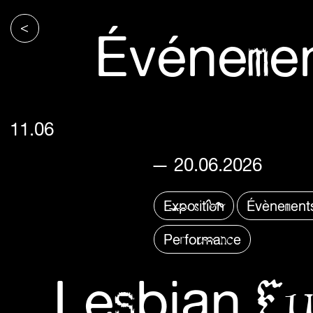
<
Événeme
11.06
— 20.06.2026
Exposition
Évènement
Performance
Lesbian Fu