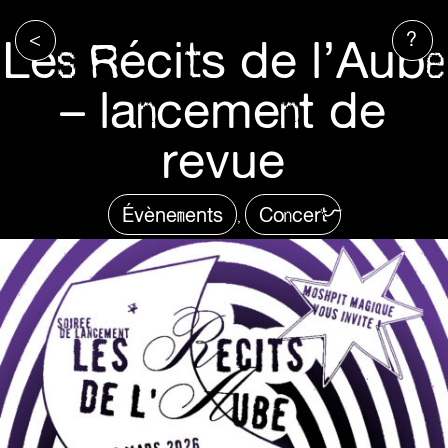
<
?
Les Récits de l’Aube
– lancement de
revue
Évènements
Concert
,