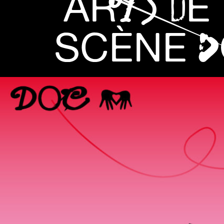
ARTS DE
SCÈNE 