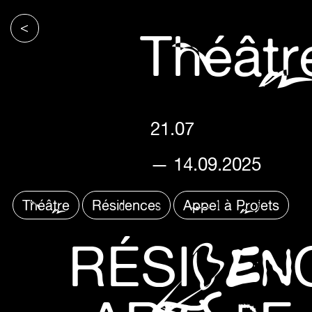
<
Théâtr
21.07
— 14.09.2025
Théâtre
Résidences
Appel à Projets
RÉSIDEN