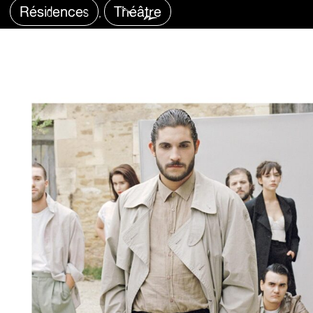
Résidences
Théâtre
,