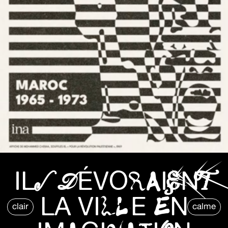
ILS DÉVORAIENT
LA VILLE EN
clair
calme