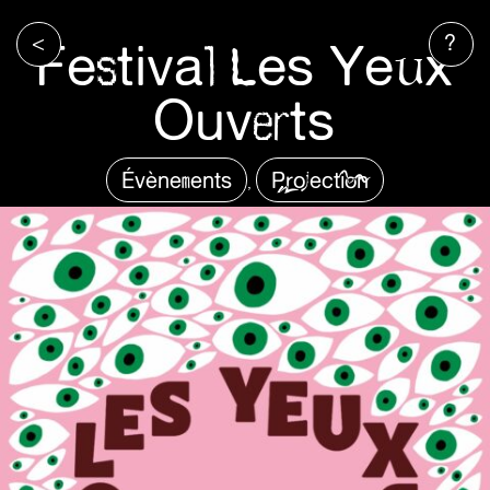
<
?
Festival Les Yeux
Ouverts
Évènements
Projection
,