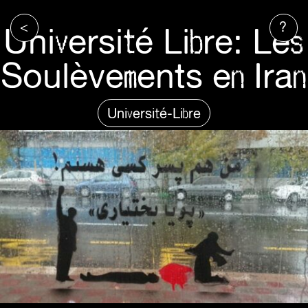
<
?
Université Libre: Les
Soulèvements en Iran
Université-Libre