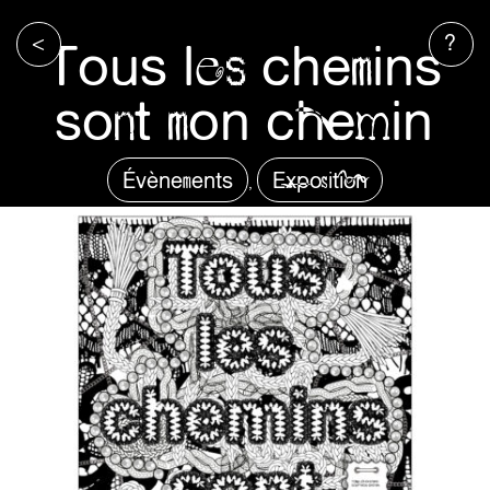
<
?
Tous les chemins
sont mon chemin
Évènements
Exposition
,