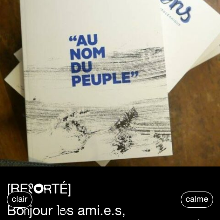
[REPORTÉ]
clair
calme
Bonjour les ami.e.s,