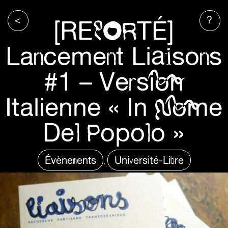
<
?
[REPORTÉ]
Lancement Liaisons
#1 – Version
Italienne « In Nome
Del Popolo »
Évènements
Université-Libre
,