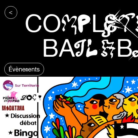
<
COMPLET
BAILAB
Évènements