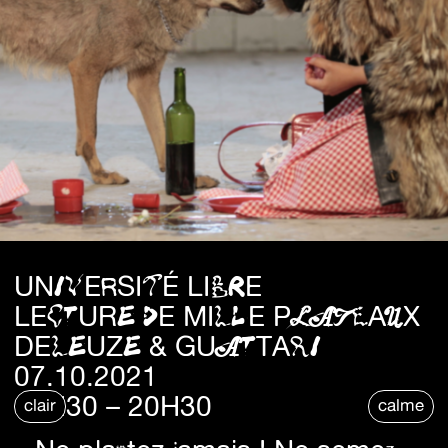
UNIVERSITÉ LIBRE
LECTURE DE MILLE PLATEAUX
DELEUZE & GUATTARI
07.10.2021
18H30 – 20H30
clair
calme